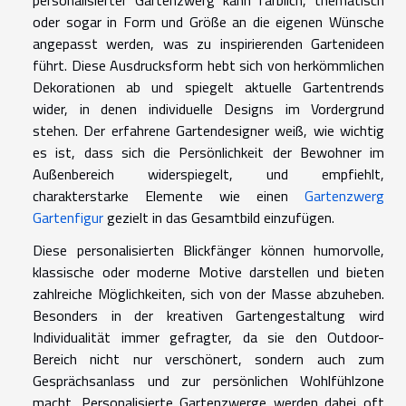
oder sogar in Form und Größe an die eigenen Wünsche
angepasst werden, was zu inspirierenden Gartenideen
führt. Diese Ausdrucksform hebt sich von herkömmlichen
Dekorationen ab und spiegelt aktuelle Gartentrends
wider, in denen individuelle Designs im Vordergrund
stehen. Der erfahrene Gartendesigner weiß, wie wichtig
es ist, dass sich die Persönlichkeit der Bewohner im
Außenbereich widerspiegelt, und empfiehlt,
charakterstarke Elemente wie einen
Gartenzwerg
Gartenfigur
gezielt in das Gesamtbild einzufügen.
Diese personalisierten Blickfänger können humorvolle,
klassische oder moderne Motive darstellen und bieten
zahlreiche Möglichkeiten, sich von der Masse abzuheben.
Besonders in der kreativen Gartengestaltung wird
Individualität immer gefragter, da sie den Outdoor-
Bereich nicht nur verschönert, sondern auch zum
Gesprächsanlass und zur persönlichen Wohlfühlzone
macht. Personalisierte Gartenzwerge werden dabei oft