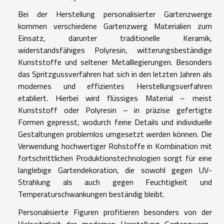
Bei der Herstellung personalisierter Gartenzwerge
kommen verschiedene Gartenzwerg Materialien zum
Einsatz, darunter traditionelle Keramik,
widerstandsfähiges Polyresin, witterungsbeständige
Kunststoffe und seltener Metalllegierungen. Besonders
das Spritzgussverfahren hat sich in den letzten Jahren als
modernes und effizientes Herstellungsverfahren
etabliert. Hierbei wird flüssiges Material – meist
Kunststoff oder Polyresin – in präzise gefertigte
Formen gepresst, wodurch feine Details und individuelle
Gestaltungen problemlos umgesetzt werden können. Die
Verwendung hochwertiger Rohstoffe in Kombination mit
fortschrittlichen Produktionstechnologien sorgt für eine
langlebige Gartendekoration, die sowohl gegen UV-
Strahlung als auch gegen Feuchtigkeit und
Temperaturschwankungen beständig bleibt.
Personalisierte Figuren profitieren besonders von der
Vielseitigkeit der modernen Herstellung Gartenzwerg-