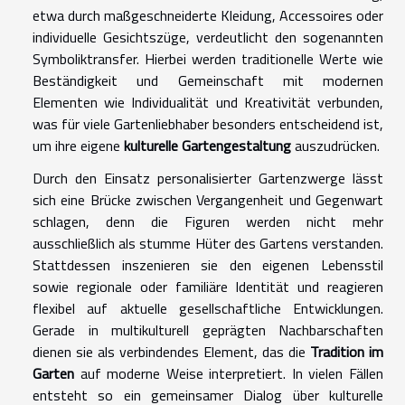
etwa durch maßgeschneiderte Kleidung, Accessoires oder
individuelle Gesichtszüge, verdeutlicht den sogenannten
Symboliktransfer. Hierbei werden traditionelle Werte wie
Beständigkeit und Gemeinschaft mit modernen
Elementen wie Individualität und Kreativität verbunden,
was für viele Gartenliebhaber besonders entscheidend ist,
um ihre eigene
kulturelle Gartengestaltung
auszudrücken.
Durch den Einsatz personalisierter Gartenzwerge lässt
sich eine Brücke zwischen Vergangenheit und Gegenwart
schlagen, denn die Figuren werden nicht mehr
ausschließlich als stumme Hüter des Gartens verstanden.
Stattdessen inszenieren sie den eigenen Lebensstil
sowie regionale oder familiäre Identität und reagieren
flexibel auf aktuelle gesellschaftliche Entwicklungen.
Gerade in multikulturell geprägten Nachbarschaften
dienen sie als verbindendes Element, das die
Tradition im
Garten
auf moderne Weise interpretiert. In vielen Fällen
entsteht so ein gemeinsamer Dialog über kulturelle