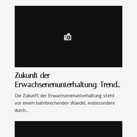
Zukunft der
Erwachsenenunterhaltung: Trends
in virtuellen Sexspielen
Die Zukunft der Erwachsenenunterhaltung steht
vor einem bahnbrechenden Wandel, insbesondere
durch...