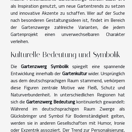
als Inspiration genutzt, um neue Gartentrends zu setzen
und innovative Akzente zu schaffen. Wer auf der Suche
nach besonderen Gestaltungsideen ist, findet im Bereich
der Gartenzwerge zahlreiche Varianten, die jedem
Gartenprojekt einen unverwechselbaren Charakter
verleihen.
Kulturelle Bedeutung und Symbolik
Die
Gartenzwerg Symbolik
spiegelt eine spannende
Entwicklung innerhalb der
Gartenkultur
wider. Ursprünglich
aus dem deutschsprachigen Raum stammend, verkörpern
diese Figuren zentrale Motive wie Fleiß, Schutz und
Naturverbundenheit. In unterschiedlichen Regionen hat
sich die
Gartenzwerg Bedeutung
kontinuierlich gewandelt:
Während im deutschsprachigen Raum Zwerge als
Glücksbringer und Symbol für Bodenständigkeit gelten,
werden sie in anderen Gesellschaften mit Humor, Ironie
oder Exzentrik assoziiert. Der Trend zur Personalisierung,