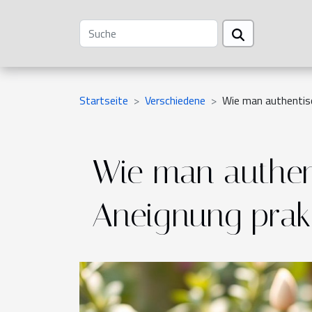
Startseite
Verschiedene
Wie man authentisc
Wie man authent
Aneignung prakt