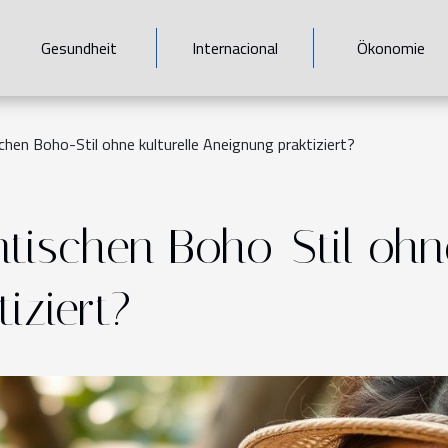
Gesundheit
Internacional
Ökonomie
hen Boho-Stil ohne kulturelle Aneignung praktiziert?
ischen Boho-Stil ohne
iziert?