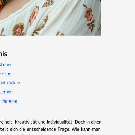
nis
stehen
 Fokus
nkt rücken
 Lernen
Aneignung
iheit, Kreativität und Individualität. Doch in einer
stellt sich die entscheidende Frage: Wie kann man