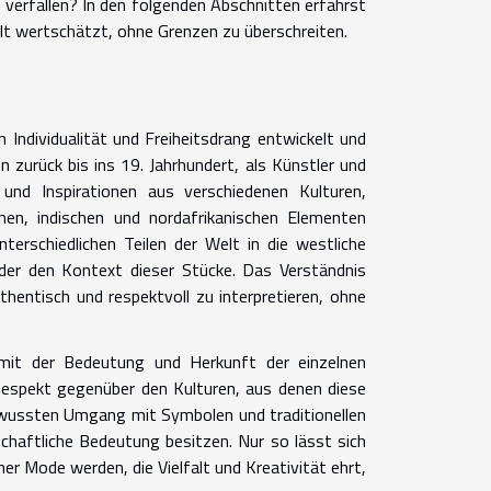
u verfallen? In den folgenden Abschnitten erfährst
falt wertschätzt, ohne Grenzen zu überschreiten.
 Individualität und Freiheitsdrang entwickelt und
en zurück bis ins 19. Jahrhundert, als Künstler und
n und Inspirationen aus verschiedenen Kulturen,
hen, indischen und nordafrikanischen Elementen
erschiedlichen Teilen der Welt in die westliche
oder den Kontext dieser Stücke. Das Verständnis
thentisch und respektvoll zu interpretieren, ohne
 mit der Bedeutung und Herkunft der einzelnen
Respekt gegenüber den Kulturen, aus denen diese
wussten Umgang mit Symbolen und traditionellen
schaftliche Bedeutung besitzen. Nur so lässt sich
ner Mode werden, die Vielfalt und Kreativität ehrt,