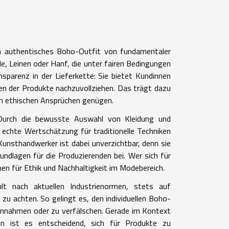
ein authentisches Boho-Outfit von fundamentaler
 Leinen oder Hanf, die unter fairen Bedingungen
nsparenz in der Lieferkette: Sie bietet Kundinnen
en der Produkte nachzuvollziehen. Das trägt dazu
uch ethischen Ansprüchen genügen.
. Durch die bewusste Auswahl von Kleidung und
 echte Wertschätzung für traditionelle Techniken
Kunsthandwerker ist dabei unverzichtbar, denn sie
undlagen für die Produzierenden bei. Wer sich für
en für Ethik und Nachhaltigkeit im Modebereich.
lt nach aktuellen Industrienormen, stets auf
zu achten. So gelingt es, den individuellen Boho-
einnahmen oder zu verfälschen. Gerade im Kontext
n ist es entscheidend, sich für Produkte zu