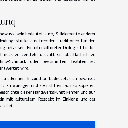
gnung
debewusstsein bedeutet auch, Stilelemente anderer
leidungsstücke aus fremden Traditionen für den
befassen. Ein interkultureller Dialog ist hierbei
chmuck zu verstehen, statt sie oberflächlich zu
hno-Schmuck oder bestimmten Textilien ist
entwertet wird.
 zu erkennen: Inspiration bedeutet, sich bewusst
t zu würdigen und sie nicht einfach zu kopieren.
e Geschichte dieser Handwerkskunst kennen und auf
in mit kulturellem Respekt im Einklang und der
staltet.